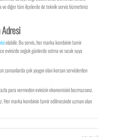
a ve diğer tüm ilçelerde de teknik servis hizmetimiz
n Adresi
isi
olabilir. Bu servis, her marka kombinin tamir
lece evinizde soğuk günlerde ısıtma ve sıcak suya
 son zamanlarda çok yaygın olan korsan servislerden
 fazla para vermeden evinizin ekonomisini bozmazsınız.
niz. Her marka kombinin tamir edilmesinde uzman olan