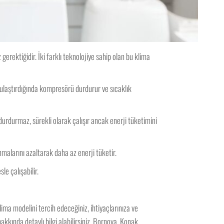
erektiğidir. İki farklı teknolojiye sahip olan bu klima
e ulaştırdığında kompresörü durdurur ve sıcaklık
 durdurmaz, sürekli olarak çalışır ancak enerji tüketimini
nmalarını azaltarak daha az enerji tüketir.
le çalışabilir.
lima modelini tercih edeceğiniz, ihtiyaçlarınıza ve
akkında detaylı bilgi alabilirsiniz. Bornova, Konak,