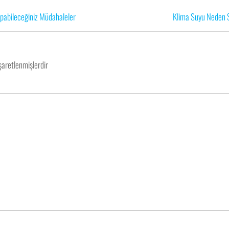
Yapabileceğiniz Müdahaleler
Klima Suyu Neden Sı
işaretlenmişlerdir