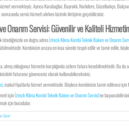
e hizmet vermekteyiz. Ayrıca Karabağlar, Bayraklı, Narlıdere, Güzelbahçe, Balçov
onrasında servis hizmeti alırken bizimle iletişime geçebilirsiniz.
e Onarım Servisi: Güvenilir ve Kaliteli Hizmeti
k istediğinizde en doğru adres
İzteck Klima Kombi Teknik Bakım ve Onarım Serv
ülmektedir. Kombinizin arızası en kısa sürede tespit edilir ve tamir edilir, böy
a, almış olduğunuz hizmetin karşılığında sizlere fatura kesebilmektedir. Bu da
nizdeki faturanız güvenceniz olarak kullanabileceksiniz.
si
, makul fiyatlarla hizmet vermektedir. Böylece kombinizin tamir edilmesi için
zmeti için
İzteck Klima Kombi Teknik Bakım ve Onarım Servisi
‘ne başvurabilirsi
nmak için buradalar.
a Tamir