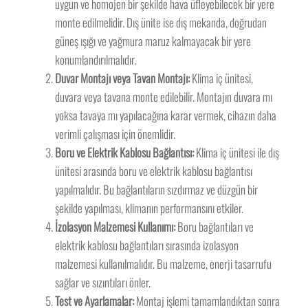
uygun ve homojen bir şekilde hava üfleyebilecek bir yere
monte edilmelidir. Dış ünite ise dış mekanda, doğrudan
güneş ışığı ve yağmura maruz kalmayacak bir yere
konumlandırılmalıdır.
Duvar Montajı veya Tavan Montajı:
Klima iç ünitesi,
duvara veya tavana monte edilebilir. Montajın duvara mı
yoksa tavaya mı yapılacağına karar vermek, cihazın daha
verimli çalışması için önemlidir.
Boru ve Elektrik Kablosu Bağlantısı:
Klima iç ünitesi ile dış
ünitesi arasında boru ve elektrik kablosu bağlantısı
yapılmalıdır. Bu bağlantıların sızdırmaz ve düzgün bir
şekilde yapılması, klimanın performansını etkiler.
İzolasyon Malzemesi Kullanımı:
Boru bağlantıları ve
elektrik kablosu bağlantıları sırasında izolasyon
malzemesi kullanılmalıdır. Bu malzeme, enerji tasarrufu
sağlar ve sızıntıları önler.
Test ve Ayarlamalar:
Montaj işlemi tamamlandıktan sonra