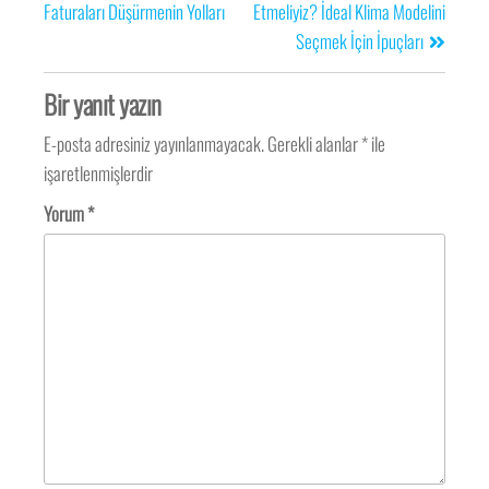
Faturaları Düşürmenin Yolları
Etmeliyiz? İdeal Klima Modelini
Seçmek İçin İpuçları
Bir yanıt yazın
E-posta adresiniz yayınlanmayacak.
Gerekli alanlar
*
ile
işaretlenmişlerdir
Yorum
*