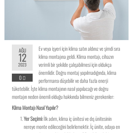
Ev veya işyeri için klima satın aldınız ve şimdi sıra
AĞU
12
klima montajına geldi. Klima montajı, cihazın
verimli bir şekilde çalışabilmesi için oldukça
2023
önemlidir. Doğru montaj yapılmadığında, klima
0
performansı düşebilir ve daha fazla enerji
tüketebilir. İşte klima montajının nasıl yapılacağı ve doğru
montajın neden önemli olduğu hakkında bilmeniz gerekenler:
Klima Montajı Nasıl Yapılır?
Yer Seçimi:
İlk adım, klima iç ünitesi ve dış ünitesinin
nereye monte edileceğini belirlemektir. İç ünite, odaya en