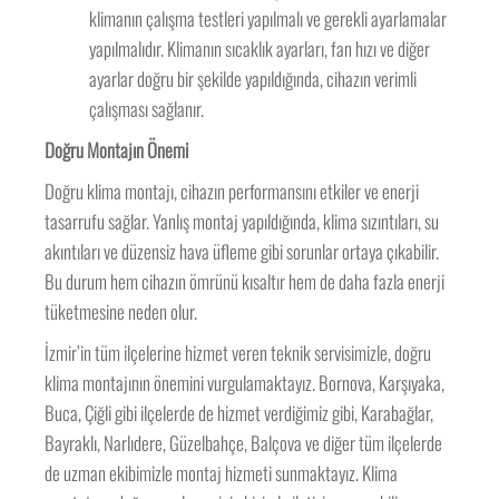
klimanın çalışma testleri yapılmalı ve gerekli ayarlamalar
yapılmalıdır. Klimanın sıcaklık ayarları, fan hızı ve diğer
ayarlar doğru bir şekilde yapıldığında, cihazın verimli
çalışması sağlanır.
Doğru Montajın Önemi
Doğru klima montajı, cihazın performansını etkiler ve enerji
tasarrufu sağlar. Yanlış montaj yapıldığında, klima sızıntıları, su
akıntıları ve düzensiz hava üfleme gibi sorunlar ortaya çıkabilir.
Bu durum hem cihazın ömrünü kısaltır hem de daha fazla enerji
tüketmesine neden olur.
İzmir’in tüm ilçelerine hizmet veren teknik servisimizle, doğru
klima montajının önemini vurgulamaktayız. Bornova, Karşıyaka,
Buca, Çiğli gibi ilçelerde de hizmet verdiğimiz gibi, Karabağlar,
Bayraklı, Narlıdere, Güzelbahçe, Balçova ve diğer tüm ilçelerde
de uzman ekibimizle montaj hizmeti sunmaktayız. Klima