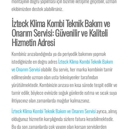
montajının doğru yapılması için bizimle iletişime geçebilir, uzman
ekibimizden destek alabilirsiniz.
İzteck Klima Kombi Teknik Bakım ve
Onarım Servisi: Güvenilir ve Kaliteli
Hizmetin Adresi
Kombiniz arızalandığında ya da periyodik bakımını yapmak
istediğinizde en doğru adres
İzteck Klima Kombi Teknik Bakım
ve Onarım Servisi
olabilir. Bu servis, her marka kombinin tamir
edilmesinde uzman olan usta teknisyenler tarafından
yürütülmektedir. Kombinizin arızası en kısa sürede tespit edilir ve
tamir edilir, böylece evinizde soğuk günlerde ısıtma ve sıcak suya
ihtiyacınız olan zamanlarda mağdur kalmazsınız.
İzteck Klima Kombi Teknik Bakım ve Onarım Servisi
ayrıca, almış
olduğunuz hizmetin karşılığında sizlere fatura kesebilmektedir.
Bu da son zamanlarda çok yaygın olan korsan servislerden