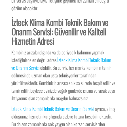
bir servis sağlayıcısıyla iletişime geçmek her zaman en doğru
çözüm olacaktır.
İzteck Klima Kombi Teknik Bakım ve
Onarım Servisi: Güvenilir ve Kaliteli
Hizmetin Adresi
Kombiniz arızalandığında ya da periyodik bakımını yapmak
istediğinizde en doğru adres
İzteck Klima Kombi Teknik Bakım
ve Onarım Servisi
olabilir. Bu servis, her marka kombinin tamir
edilmesinde uzman olan usta teknisyenler tarafından
yürütülmektedir. Kombinizin arızası en kısa sürede tespit edilir ve
tamir edilir, böylece evinizde soğuk günlerde ısıtma ve sıcak suya
ihtiyacınız olan zamanlarda mağdur kalmazsınız.
İzteck Klima Kombi Teknik Bakım ve Onarım Servisi
ayrıca, almış
olduğunuz hizmetin karşılığında sizlere fatura kesebilmektedir.
Bu da son zamanlarda çok yaygın olan korsan servislerden