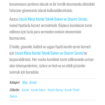
korunmanıza yardımcı olacak ve bir terslik durumunda elinizdeki
faturanız güvenceniz olarak kullanabileceksiniz.
Ayrıca
İzteck Klima Kombi Teknik Bakım ve Onarım Servisi
,
makul fiyatlarla hizmet vermektedir. Böylece kombinizin tamir
edilmesi için fazla para vermeden evinizin ekonomisini
bozmazsınız.
O halde, güvenilir, kaliteli ve uygun fiyatlı kombi servis hizmeti
için
İzteck Klima Kombi Teknik Bakım ve Onarım Servisi
‘ne
başvurabilirsiniz. Her marka kombinin tamir edilmesinde uzman
olan teknisyenlerimiz, sizlere en hızlı ve en etkili çözümler
sunmak için buradalar.
Kategori:
Blog
Kombi
Etiketler
Kombi
Kombi bakım
Kombi Basınç
Kombi Petek
Bakımı