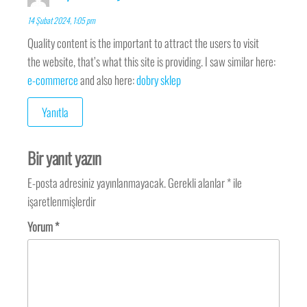
14 Şubat 2024, 1:05 pm
Quality content is the important to attract the users to visit
the website, that’s what this site is providing. I saw similar here:
e-commerce
and also here:
dobry sklep
Yanıtla
Bir yanıt yazın
E-posta adresiniz yayınlanmayacak.
Gerekli alanlar
*
ile
işaretlenmişlerdir
Yorum
*