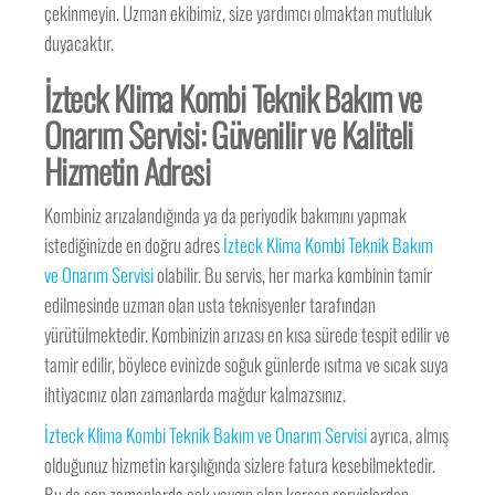
çekinmeyin. Uzman ekibimiz, size yardımcı olmaktan mutluluk
duyacaktır.
İzteck Klima Kombi Teknik Bakım ve
Onarım Servisi: Güvenilir ve Kaliteli
Hizmetin Adresi
Kombiniz arızalandığında ya da periyodik bakımını yapmak
istediğinizde en doğru adres
İzteck Klima Kombi Teknik Bakım
ve Onarım Servisi
olabilir. Bu servis, her marka kombinin tamir
edilmesinde uzman olan usta teknisyenler tarafından
yürütülmektedir. Kombinizin arızası en kısa sürede tespit edilir ve
tamir edilir, böylece evinizde soğuk günlerde ısıtma ve sıcak suya
ihtiyacınız olan zamanlarda mağdur kalmazsınız.
İzteck Klima Kombi Teknik Bakım ve Onarım Servisi
ayrıca, almış
olduğunuz hizmetin karşılığında sizlere fatura kesebilmektedir.
Bu da son zamanlarda çok yaygın olan korsan servislerden