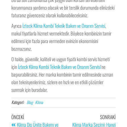
korunmanıza yardımcı olacak ve bir terslik durumunda elinizdeki
faturanız güvenceniz olarak kullanabileceksiniz.
Ayrıca
İzteck Klima Kombi Teknik Bakım ve Onarım Servisi
,
makul fiyatlarla hizmet vermektedir. Böylece kombinizin tamir
edilmesi için fazla para vermeden evinizin ekonomisini
bozmazsınız.
O halde, güvenilir, kaliteli ve uygun fiyatlı kombi servis hizmeti
için
İzteck Klima Kombi Teknik Bakım ve Onarım Servisi
‘ne
başvurabilirsiniz. Her marka kombinin tamir edilmesinde uzman
olan teknisyenlerimiz, sizlere en hızlı ve en etkili çözümler
sunmak için buradalar.
Kategori:
Blog
Klima
ÖNCEKI
SONRAKI
Klima Dış Ünite Bakımı ve
Klima Marka Seçimi: Hangi