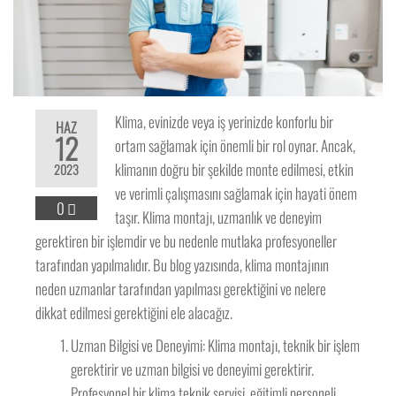
Klima, evinizde veya iş yerinizde konforlu bir
HAZ
12
ortam sağlamak için önemli bir rol oynar. Ancak,
klimanın doğru bir şekilde monte edilmesi, etkin
2023
ve verimli çalışmasını sağlamak için hayati önem
0
taşır. Klima montajı, uzmanlık ve deneyim
gerektiren bir işlemdir ve bu nedenle mutlaka profesyoneller
tarafından yapılmalıdır. Bu blog yazısında, klima montajının
neden uzmanlar tarafından yapılması gerektiğini ve nelere
dikkat edilmesi gerektiğini ele alacağız.
Uzman Bilgisi ve Deneyimi: Klima montajı, teknik bir işlem
gerektirir ve uzman bilgisi ve deneyimi gerektirir.
Profesyonel bir klima teknik servisi, eğitimli personeli