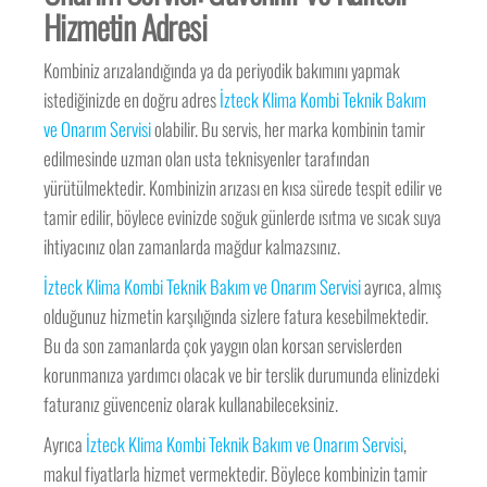
Hizmetin Adresi
Kombiniz arızalandığında ya da periyodik bakımını yapmak
istediğinizde en doğru adres
İzteck Klima Kombi Teknik Bakım
ve Onarım Servisi
olabilir. Bu servis, her marka kombinin tamir
edilmesinde uzman olan usta teknisyenler tarafından
yürütülmektedir. Kombinizin arızası en kısa sürede tespit edilir ve
tamir edilir, böylece evinizde soğuk günlerde ısıtma ve sıcak suya
ihtiyacınız olan zamanlarda mağdur kalmazsınız.
İzteck Klima Kombi Teknik Bakım ve Onarım Servisi
ayrıca, almış
olduğunuz hizmetin karşılığında sizlere fatura kesebilmektedir.
Bu da son zamanlarda çok yaygın olan korsan servislerden
korunmanıza yardımcı olacak ve bir terslik durumunda elinizdeki
faturanız güvenceniz olarak kullanabileceksiniz.
Ayrıca
İzteck Klima Kombi Teknik Bakım ve Onarım Servisi
,
makul fiyatlarla hizmet vermektedir. Böylece kombinizin tamir