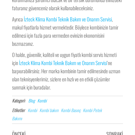
faturanız güvenceniz olarak kullanabileceksiniz.
Ayrıca
İzteck Klima Kombi Teknik Bakım ve Onarım Servisi
,
makul fiyatlarla hizmet vermektedir. Böylece kombinizin tamir
edilmesi için fazla para vermeden evinizin ekonomisini
bozmazsınız.
O halde, güvenilir, kaliteli ve uygun fiyatlı kombi servis hizmeti
için
İzteck Klima Kombi Teknik Bakım ve Onarım Servisi
‘ne
başvurabilirsiniz. Her marka kombinin tamir edilmesinde uzman
olan teknisyenlerimiz, sizlere en hızlı ve en etkili çözümler
sunmak için buradalar.
Kategori:
Blog
Kombi
Etiketler
Kombi
Kombi bakım
Kombi Basınç
Kombi Petek
Bakımı
ÖNCEKI
SONRAKI