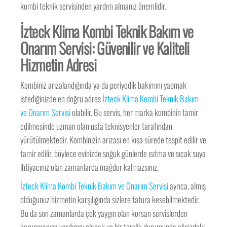
kombi teknik servisinden yardım almanız önemlidir.
İzteck Klima Kombi Teknik Bakım ve
Onarım Servisi: Güvenilir ve Kaliteli
Hizmetin Adresi
Kombiniz arızalandığında ya da periyodik bakımını yapmak
istediğinizde en doğru adres
İzteck Klima Kombi Teknik Bakım
ve Onarım Servisi
olabilir. Bu servis, her marka kombinin tamir
edilmesinde uzman olan usta teknisyenler tarafından
yürütülmektedir. Kombinizin arızası en kısa sürede tespit edilir ve
tamir edilir, böylece evinizde soğuk günlerde ısıtma ve sıcak suya
ihtiyacınız olan zamanlarda mağdur kalmazsınız.
İzteck Klima Kombi Teknik Bakım ve Onarım Servisi
ayrıca, almış
olduğunuz hizmetin karşılığında sizlere fatura kesebilmektedir.
Bu da son zamanlarda çok yaygın olan korsan servislerden
korunmanıza yardımcı olacak ve bir terslik durumunda elinizdeki