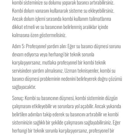
kombi sisteminize su dolumu yaparak basıncı artırabilirsiniz.
Kombi dolum vanasını kullanarak sisteme su ekleyebilirsiniz.
Ancak dolum işlemi sırasında kombi kullanım talimatlarına
dikkat etmeli ve su basıncının belirlenmiş aralıklar içinde
kalmasına özen göstermelisiniz.
Adım 5: Profesyonel yardım alın: Eğer su basıncı düşmesi sorunu
devam ediyorsa veya herhangi bir teknik sorunla
karşılaşıyorsanız, mutlaka profesyonel bir kombi teknik
servisinden yardım almalısınız. Uzman teknisyenler, kombi su
basıncı düşmesi probleminin nedenini belirleyerek doğru çözümü
sağlayacaktır.
Sonuç: Kombi su basıncının düşmesi, kombi sisteminin düzgün
çalışmasını etkileyebilir ve sorunlara yol açabilir. Ancak yukarıda
belirtilen adımları takip ederek su basıncını artırabilir ve kombi
sisteminizin sağlıklı bir şekilde çalışmasını sağlayabilirsiniz. Eğer
herhangi bir teknik sorunla karşılaşıyorsanız, profesyonel bir