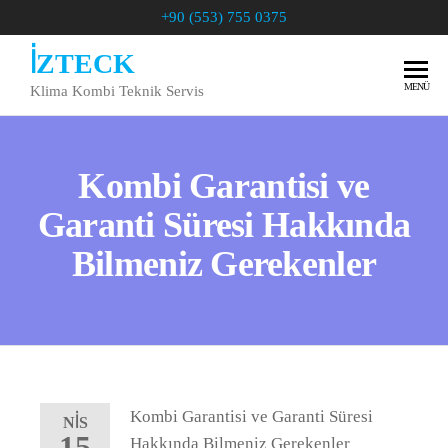
+90 (553) 755 0375
İZTECK
MENÜ
Klima Kombi Teknik Servis
Kombi Garantisi ve
Garanti Süresi Hakkında
Bilmeniz Gerekenler
Kombi Garantisi ve Garanti Süresi
NIS
15
Hakkında Bilmeniz Gerekenler