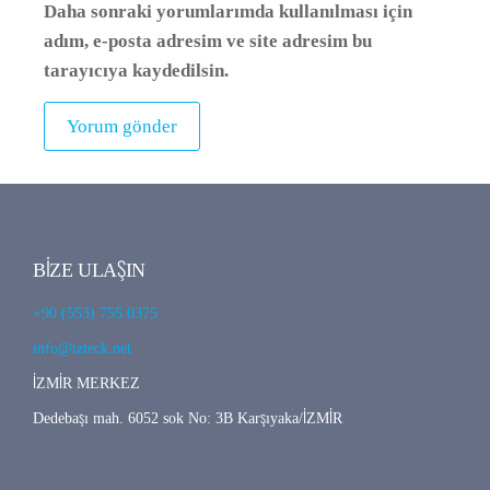
Daha sonraki yorumlarımda kullanılması için
adım, e-posta adresim ve site adresim bu
tarayıcıya kaydedilsin.
BİZE ULAŞIN
+90 (553) 755 0375
info@izteck.net
İZMİR MERKEZ
Dedebaşı mah. 6052 sok No: 3B Karşıyaka/İZMİR