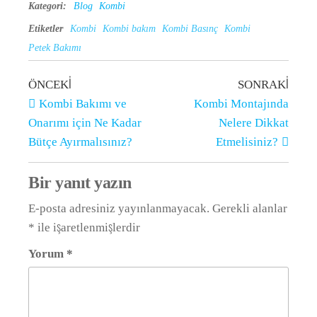
Kategori:
Blog
Kombi
Etiketler
Kombi
Kombi bakım
Kombi Basınç
Kombi
Petek Bakımı
ÖNCEKI
SONRAKI
Kombi Bakımı ve
Kombi Montajında
Onarımı için Ne Kadar
Nelere Dikkat
Bütçe Ayırmalısınız?
Etmelisiniz?
Bir yanıt yazın
E-posta adresiniz yayınlanmayacak.
Gerekli alanlar
*
ile işaretlenmişlerdir
Yorum
*