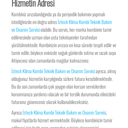
Hizmetin Adresi
Kombiniz arızalandığında ya da periyodik bakımını yapmak
istediğinizde en doğru adres
İzteck Klima Kombi Teknik Bakım
ve Onarım Servisi
olabilir. Bu servis, her marka kombinin tamir
edilmesinde uzman olan usta teknisyenler tarafından
yürütülmektedir. Kombinizin arızası en kısa sürede tespit edilir ve
tamir edilir, böylece evinizde soğuk günlerde ısıtma ve sıcak suya
ihtiyacınız olan zamanlarda mağdur kalmazsınız.
İzteck Klima Kombi Teknik Bakım ve Onarım Servisi
ayrıca, almış
olduğunuz hizmetin karşılığında sizlere fatura kesebilmektedir.
Bu da son zamanlarda çok yaygın olan korsan servislerden
korunmanıza yardımcı olacak ve bir terslik durumunda elinizdeki
faturanız güvenceniz olarak kullanabileceksiniz.
Ayrıca
İzteck Klima Kombi Teknik Bakım ve Onarım Servisi
,
makul fiyatlarla hizmet vermektedir. Böylece kombinizin tamir
edilmesi için fazla para vermeden evinizin ekonomisini