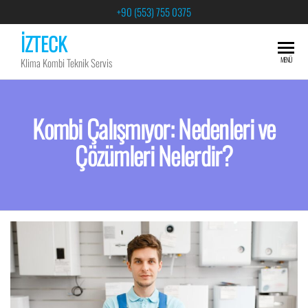
+90 (553) 755 0375
İZTECK
MENÜ
Klima Kombi Teknik Servis
Kombi Çalışmıyor: Nedenleri ve
Çözümleri Nelerdir?