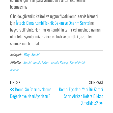
bozmazsınız.
O halde, güvenilir, kaliteli ve uygun fiyatlı kombi servis hizmeti
için
İzteck Klima Kombi Teknik Bakım ve Onarım Servisi
‘ne
başvurabilirsiniz. Her marka kombinin tamir edilmesinde uzman
olan teknisyenlerimiz, sizlere en hızlı ve en etkili çözümler
sunmak için buradalar.
Kategori:
Blog
Kombi
Etiketler
Kombi
Kombi bakım
Kombi Basınç
Kombi Petek
Bakımı
ÖNCEKI
SONRAKI
Kombi Su Basıncı: Normal
Kombi Fiyatları: Yeni Bir Kombi
Değerler ve Nasıl Ayarlanır?
Satın Alırken Nelere Dikkat
Etmelisiniz?