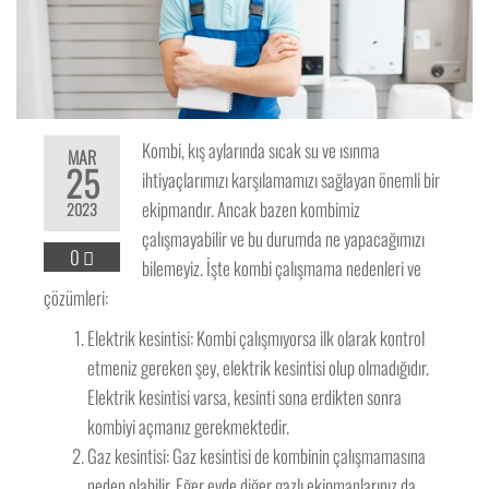
Kombi, kış aylarında sıcak su ve ısınma
MAR
25
ihtiyaçlarımızı karşılamamızı sağlayan önemli bir
ekipmandır. Ancak bazen kombimiz
2023
çalışmayabilir ve bu durumda ne yapacağımızı
0
bilemeyiz. İşte kombi çalışmama nedenleri ve
çözümleri:
Elektrik kesintisi: Kombi çalışmıyorsa ilk olarak kontrol
etmeniz gereken şey, elektrik kesintisi olup olmadığıdır.
Elektrik kesintisi varsa, kesinti sona erdikten sonra
kombiyi açmanız gerekmektedir.
Gaz kesintisi: Gaz kesintisi de kombinin çalışmamasına
neden olabilir. Eğer evde diğer gazlı ekipmanlarınız da