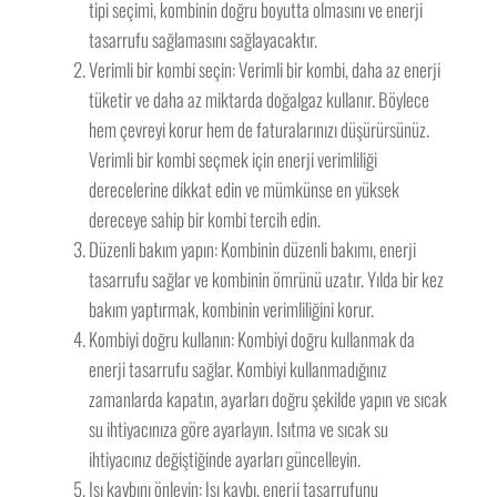
tipi seçimi, kombinin doğru boyutta olmasını ve enerji
tasarrufu sağlamasını sağlayacaktır.
Verimli bir kombi seçin: Verimli bir kombi, daha az enerji
tüketir ve daha az miktarda doğalgaz kullanır. Böylece
hem çevreyi korur hem de faturalarınızı düşürürsünüz.
Verimli bir kombi seçmek için enerji verimliliği
derecelerine dikkat edin ve mümkünse en yüksek
dereceye sahip bir kombi tercih edin.
Düzenli bakım yapın: Kombinin düzenli bakımı, enerji
tasarrufu sağlar ve kombinin ömrünü uzatır. Yılda bir kez
bakım yaptırmak, kombinin verimliliğini korur.
Kombiyi doğru kullanın: Kombiyi doğru kullanmak da
enerji tasarrufu sağlar. Kombiyi kullanmadığınız
zamanlarda kapatın, ayarları doğru şekilde yapın ve sıcak
su ihtiyacınıza göre ayarlayın. Isıtma ve sıcak su
ihtiyacınız değiştiğinde ayarları güncelleyin.
Isı kaybını önleyin: Isı kaybı, enerji tasarrufunu