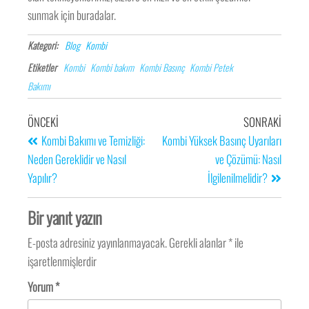
sunmak için buradalar.
Kategori:
Blog
Kombi
Etiketler
Kombi
Kombi bakım
Kombi Basınç
Kombi Petek
Bakımı
ÖNCEKI
SONRAKI
Kombi Bakımı ve Temizliği:
Kombi Yüksek Basınç Uyarıları
Neden Gereklidir ve Nasıl
ve Çözümü: Nasıl
Yapılır?
İlgilenilmelidir?
Bir yanıt yazın
E-posta adresiniz yayınlanmayacak.
Gerekli alanlar
*
ile
işaretlenmişlerdir
Yorum
*