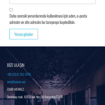
Daha sonraki yorumlarımda kullanılması için adım, e-posta
adresim ve site adresim bu tarayıcıya kaydedilsin.
BİZE ULAŞIN
+90 (553) 755 0375
info@izteck.net
İZMİR MERKEZ
Dedebaşı mah. 6052 sok No: 3B Karşıyaka/İZMİR