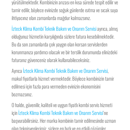
yürütülmektedir. Kombinizin arızası en kısa sürede tespit edilir ve
tamir edilir, böylece evinizde soğuk günlerde ısıtma ve sıcak suya
ihtiyacınız olan zamanlarda mağdur kalmazsınız.
İzteck Klima Kombi Teknik Bakım ve Onarım Servisi
ayrıca, almış
olduğunuz hizmetin karşılığında sizlere fatura kesebilmektedir.
Bu da son zamanlarda çok yaygın olan korsan servislerden
korunmanıza yardımcı olacak ve bir terslik durumunda elinizdeki
faturanız güvenceniz olarak kullanabileceksiniz.
Ayrıca
İzteck Klima Kombi Teknik Bakım ve Onarım Servisi
,
makul fiyatlarla hizmet vermektedir. Böylece kombinizin tamir
edilmesi için fazla para vermeden evinizin ekonomisini
bozmazsınız.
O halde, güvenilir, kaliteli ve uygun fiyatlı kombi servis hizmeti
için
İzteck Klima Kombi Teknik Bakım ve Onarım Servisi
‘ne
başvurabilirsiniz. Her marka kombinin tamir edilmesinde uzman
olan teknisyenlerimiz, sizlere en hızlı ve en etkili çözümler