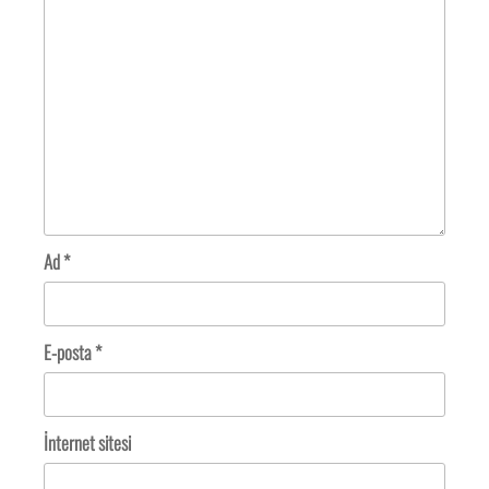
Ad
*
E-posta
*
İnternet sitesi