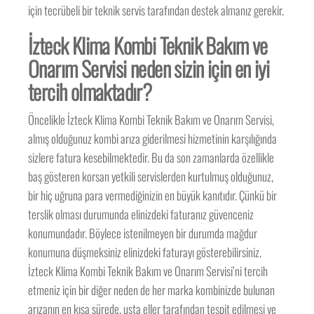
için tecrübeli bir teknik servis tarafından destek almanız gerekir.
İzteck Klima Kombi Teknik Bakım ve
Onarım Servisi neden sizin için en iyi
tercih olmaktadır?
Öncelikle İzteck Klima Kombi Teknik Bakım ve Onarım Servisi,
almış olduğunuz kombi arıza giderilmesi hizmetinin karşılığında
sizlere fatura kesebilmektedir. Bu da son zamanlarda özellikle
baş gösteren korsan yetkili servislerden kurtulmuş olduğunuz,
bir hiç uğruna para vermediğinizin en büyük kanıtıdır. Çünkü bir
terslik olması durumunda elinizdeki faturanız güvenceniz
konumundadır. Böylece istenilmeyen bir durumda mağdur
konumuna düşmeksiniz elinizdeki faturayı gösterebilirsiniz.
İzteck Klima Kombi Teknik Bakım ve Onarım Servisi’ni tercih
etmeniz için bir diğer neden de her marka kombinizde bulunan
arızanın en kısa sürede, usta eller tarafından tespit edilmesi ve