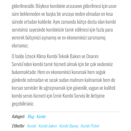
giderilmesidir. Böylece kombinin arızasının giderilmesi için uzun
süre beklemeden ve başka bir arızaya neden olmadan en kısa
sürede ortadan kaldırılır. Aynı zamanda bütçe dostu olan kombi
servisimiz sayesinde kombinizin tamir edilmesi için fazla para
vererek bütçenizi aşmamış ve ev ekonominizi sarsmamış
olursunuz.
O halde İzteck Klima Kombi Teknik Bakım ve Onarım
Servisi’nden kombi tamir hizmeti almak için bir çok nedeniniz
bulunmaktadır. Hem ev ekonominizi korumak hem soğuk
günlerde ısıtmadan ve sıcak sudan mahrum kalmamak hem de
korsan servisler ile uğraşmamak için güvenilir, uygun ve kaliteli
kombi servis hizmeti için İzmir Kombi Servisi ile iletişime
geçebilirsiniz.
Kategori:
Blog
Kombi
Etiketler
Kombi
Kombi bakım
Kombi Basınç
Kombi Petek