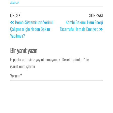
Bakımı
ÖNCEKI
SONRAKI
Kombi Sisteminizin Verimli
Kombi Bakımı: Hem Enerji
Çalışması İçin Neden Bakım
Tasarrufu Hem de Emniyet
Yapılmalı?
Bir yanıt yazın
E-posta adresiniz yayınlanmayacak.
Gerekli alanlar
*
ile
işaretlenmişlerdir
Yorum
*