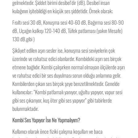
gelmektedir. Şiddet birimi desibel’dir (dB). Desibel insan
kulağının işitebildiği en küçük ses şiddetidir. Örnek olarak;
Fısıltı sesi 30 dB, Konuşma sesi 40-60 dB, Bağırma sesi 80-90
dB, Uçağın kalkışı 120-140 dB, Tüfek patlaması (yakın Mesafe)
130 dB.gibi )
Şikâyet edilen aşırı sesler ise, konuşma sesi seviyelerin çok
üzerinde ve rahatsız edici olanlardır. Kombideki aşırı ses birçok
etmene bağlıdır. Kombi çalışırken normal olmayan ölçülerde aşırı
ve rahatsız edici bir ses duyulması sorun olduğu anlamına gelir.
Kombilerden çıkan ses birçok şeye benzetilmektedir. Genelde
kullanıcılar; ”Kombi patlamalı yanıyor, uğultu yapıyor, vapur sesi
gibi ses çıkarıyor, kuş öter gibi ses yapıyor” gibi tabirlerde
bulunmaktadır.
Kombi Ses Yapıyor İse Ne Yapmalıyım?
Kullanıcı olarak önce fiziki çalışma koşulları ve baca