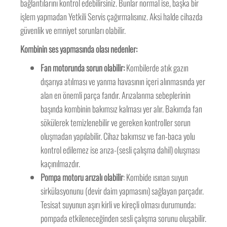
bağlantılarını kontrol edebilirsiniz. Bunlar normal ise, başka bir
işlem yapmadan Yetkili Servis çağırmalısınız. Aksi halde cihazda
güvenlik ve emniyet sorunları olabilir.
Kombinin ses yapmasında olası nedenler:
Fan motorunda sorun olabilir:
Kombilerde atık gazın
dışarıya atılması ve yanma havasının içeri alınmasında yer
alan en önemli parça fandır. Arızalanma sebeplerinin
başında kombinin bakımsız kalması yer alır. Bakımda fan
sökülerek temizlenebilir ve gereken kontroller sorun
oluşmadan yapılabilir. Cihaz bakımsız ve fan-baca yolu
kontrol edilemez ise arıza-(sesli çalışma dahil) oluşması
kaçınılmazdır.
Pompa motoru arızalı olabilir
: Kombide ısınan suyun
sirkülasyonunu (devir daim yapmasını) sağlayan parçadır.
Tesisat suyunun aşırı kirli ve kireçli olması durumunda;
pompada etkileneceğinden sesli çalışma sorunu oluşabilir.