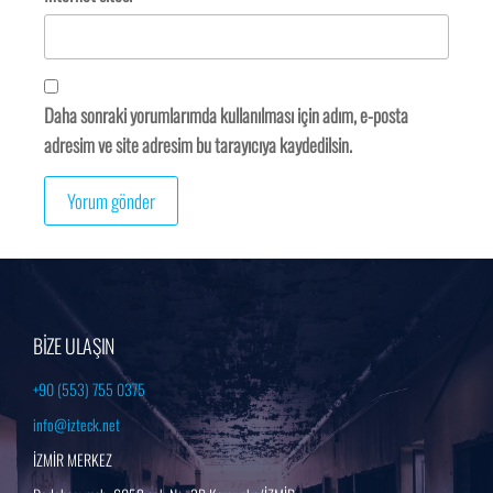
Daha sonraki yorumlarımda kullanılması için adım, e-posta
adresim ve site adresim bu tarayıcıya kaydedilsin.
BİZE ULAŞIN
+90 (553) 755 0375
info@izteck.net
İZMİR MERKEZ