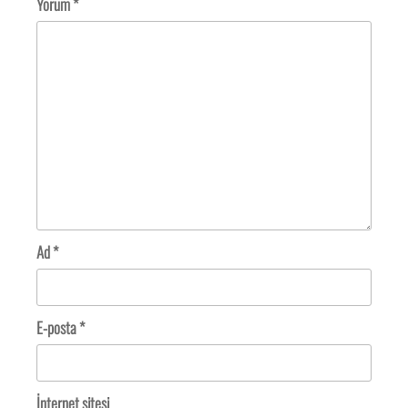
Yorum
*
Ad
*
E-posta
*
İnternet sitesi