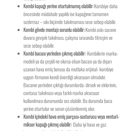
Kombi kapağı yerine oturtulmamış olabilir:
Kombiye daha
öncesinde müdahale yapıldı ise kapağının tamamen
sızdırmaz – sıkı biçimde takılmaması sese sebep olabilir.
Kombi gövde montajı sorunlu olabilir:
Kombi askı sacının
duvara gevşek takılması, çalışma sırasında titreşim ve
sese sebep olabilir.
Kombi bacası yerinden çıkmış olabilir:
Kombilerin marka-
modeli ya da çeşidi ne olursa olsun bacası ya da dışarı
uzanan hava emiş borusu da mutlaka orijinal- kombiye
uygun-firmanın kendi önerdiği aksesuarı olmalıdır.
Bacanın yerinden çıktığı durumlarda; dirsek ve eklerinin,
contasız takılması veya farklı marka aksesuar
kullanılması durumunda ses olabilir. Bu durumda baca
yerine oturtulur ve sorun çözümlenmiş olur.
Kombi içindeki hava emiş parçası-susturucu veya venturi-
mikser kapağı çıkmış olabilir:
Daha iyi hava ve gaz