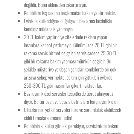
değildir. Bunu aklınızdan çıkartmayın.
Kombilere kış sezonu başlamadan bakım yaptırmalıdır.
Evinizde kullandığınız doğalgaz cihazlarına kesinlikle
kendiniz müdahale yapmayın.
20 TL bakım yapılır diye sitelerinde reklam yapan
insanlara kanaat getirmeyin. Günümüzde 20 TL gibi bir
rakama servis hizmetine gelen servis sadece 25-30 TL
gibi bir rakama bakım yapması mümkün değildir. Bu
şekilde müşteriye yaklaşan şahıslar kombilerde bir çok
arızaya sebep vermekte, bakım için gittikleri evlerde
250-300 TL gibi masraflar çıkartmaktadırlar.
Bazı uyanık özel servisler tespitlerde ücret almıyoruz
diyor. Bu tür basit ve ucuz aldatmalara karşı uyanık olun!
Cihazlarınızı yetkili servislerinize ve sorumluluk alabilecek
ciddi firmalara emanet edin!
Kombinin sökülüp gitmesi gerekiyor, servisimizde bakım
yapılması lazım diyen servis elemanına kanaat getirmeyin.