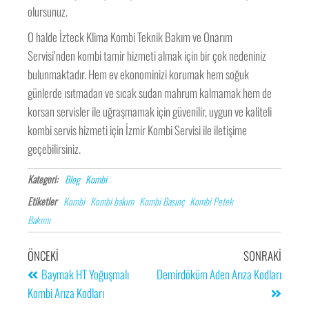
olursunuz.
O halde İzteck Klima Kombi Teknik Bakım ve Onarım
Servisi’nden kombi tamir hizmeti almak için bir çok nedeniniz
bulunmaktadır. Hem ev ekonominizi korumak hem soğuk
günlerde ısıtmadan ve sıcak sudan mahrum kalmamak hem de
korsan servisler ile uğraşmamak için güvenilir, uygun ve kaliteli
kombi servis hizmeti için İzmir Kombi Servisi ile iletişime
geçebilirsiniz.
Kategori:
Blog
Kombi
Etiketler
Kombi
Kombi bakım
Kombi Basınç
Kombi Petek
Bakımı
ÖNCEKI
SONRAKI
Baymak HT Yoğuşmalı
Demirdöküm Aden Arıza Kodları
Kombi Arıza Kodları