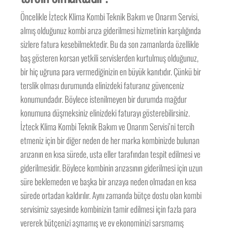
Öncelikle İzteck Klima Kombi Teknik Bakım ve Onarım Servisi,
almış olduğunuz kombi arıza giderilmesi hizmetinin karşılığında
sizlere fatura kesebilmektedir. Bu da son zamanlarda özellikle
baş gösteren korsan yetkili servislerden kurtulmuş olduğunuz,
bir hiç uğruna para vermediğinizin en büyük kanıtıdır. Çünkü bir
terslik olması durumunda elinizdeki faturanız güvenceniz
konumundadır. Böylece istenilmeyen bir durumda mağdur
konumuna düşmeksiniz elinizdeki faturayı gösterebilirsiniz.
İzteck Klima Kombi Teknik Bakım ve Onarım Servisi’ni tercih
etmeniz için bir diğer neden de her marka kombinizde bulunan
arızanın en kısa sürede, usta eller tarafından tespit edilmesi ve
giderilmesidir. Böylece kombinin arızasının giderilmesi için uzun
süre beklemeden ve başka bir arızaya neden olmadan en kısa
sürede ortadan kaldırılır. Aynı zamanda bütçe dostu olan kombi
servisimiz sayesinde kombinizin tamir edilmesi için fazla para
vererek bütçenizi aşmamış ve ev ekonominizi sarsmamış