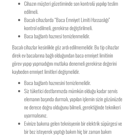
Cihazın müşteri gözetiminde son kontrolü yapılıp teslim
edilmeli.
Bacalı cihazlarda “Baca Emniyet Limiti Hassaslığı”
kontrol edilmeli, gerekirse değiştirilmeli.
Baca bağlantı haznesi temizlenmelidir.
Bacalı cihazlar kesinlikle göz ardı edilmemelidir. Bu tip cihazlar
direk ev bacalarına bağlı olduğundan baca emniyet limitinin
görev yapıp yapmadığını mutlaka denemeli gerekirse değerini
kaybeden emniyet limitleri değişmelidir.
Baca bağlantı haznesini temizlemelidir.
Siz tüketici dostlarımızda mümkün olduğu kadar servis
elemanın başında durmalı, yapılan işlemin sizin gözünüzde
ne derece doğru olduğunu bilmeli, gerektiğinde teknikeri
uyarmalısınız.
Evinize bakıma gelen teknisyenin bir elektrik süpürgesi ve
bir bez isteyerek yaptığı bakım hiç bir zaman bakım