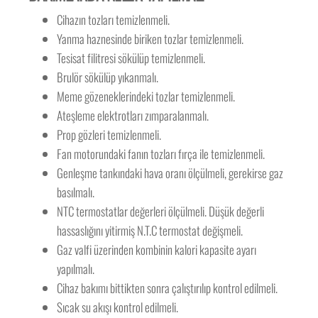
Cihazın tozları temizlenmeli.
Yanma haznesinde biriken tozlar temizlenmeli.
Tesisat filitresi sökülüp temizlenmeli.
Brulör sökülüp yıkanmalı.
Meme gözeneklerindeki tozlar temizlenmeli.
Ateşleme elektrotları zımparalanmalı.
Prop gözleri temizlenmeli.
Fan motorundaki fanın tozları fırça ile temizlenmeli.
Genleşme tankındaki hava oranı ölçülmeli, gerekirse gaz
basılmalı.
NTC termostatlar değerleri ölçülmeli. Düşük değerli
hassaslığını yitirmiş N.T.C termostat değişmeli.
Gaz valfi üzerinden kombinin kalori kapasite ayarı
yapılmalı.
Cihaz bakımı bittikten sonra çalıştırılıp kontrol edilmeli.
Sıcak su akışı kontrol edilmeli.