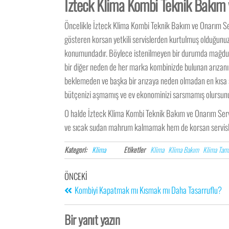
İzteck Klima Kombi Teknik Bakım v
Öncelikle İzteck Klima Kombi Teknik Bakım ve Onarım Serv
gösteren korsan yetkili servislerden kurtulmuş olduğunuz
konumundadır. Böylece istenilmeyen bir durumda mağdur k
bir diğer neden de her marka kombinizde bulunan arızanın 
beklemeden ve başka bir arızaya neden olmadan en kısa sü
bütçenizi aşmamış ve ev ekonominizi sarsmamış olursun
O halde İzteck Klima Kombi Teknik Bakım ve Onarım Serv
ve sıcak sudan mahrum kalmamak hem de korsan servisler il
Kategori:
Klima
Etiketler
Klima
Klima Bakım
Klima Tam
ÖNCEKI
Kombiyi Kapatmak mı Kısmak mı Daha Tasarruflu?
Bir yanıt yazın