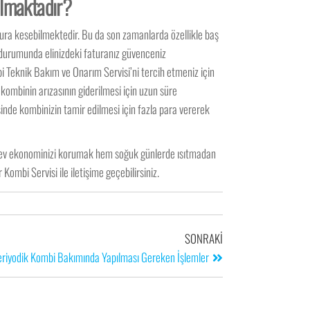
olmaktadır?
tura kesebilmektedir. Bu da son zamanlarda özellikle baş
ı durumunda elinizdeki faturanız güvenceniz
 Teknik Bakım ve Onarım Servisi’ni tercih etmeniz için
kombinin arızasının giderilmesi için uzun süre
nde kombinizin tamir edilmesi için fazla para vererek
m ev ekonominizi korumak hem soğuk günlerde ısıtmadan
ombi Servisi ile iletişime geçebilirsiniz.
SONRAKI
riyodik Kombi Bakımında Yapılması Gereken İşlemler