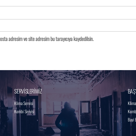
osta adresim ve site adresim bu tarayıcıya kaydedilsin.
SERVİSLERİMİZ
BAŞ
Klima Servisi
Klima
Kombi Servisi
Kombi
Bayi 