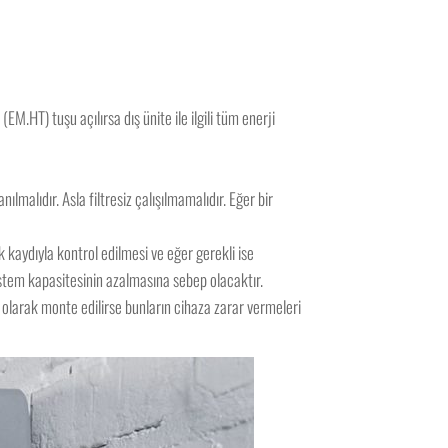
HT) tuşu açılırsa dış ünite ile ilgili tüm enerji
ılmalıdır. Asla filtresiz çalışılmamalıdır. Eğer bir
kaydıyla kontrol edilmesi ve eğer gerekli ise
istem kapasitesinin azalmasına sebep olacaktır.
n olarak monte edilirse bunların cihaza zarar vermeleri