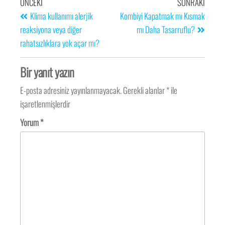
ÖNCEKI
SONRAKI
Klima kullanımı alerjik
Kombiyi Kapatmak mı Kısmak
reaksiyona veya diğer
mı Daha Tasarruflu?
rahatsızlıklara yok açar mı?
Bir yanıt yazın
E-posta adresiniz yayınlanmayacak.
Gerekli alanlar
*
ile
işaretlenmişlerdir
Yorum
*