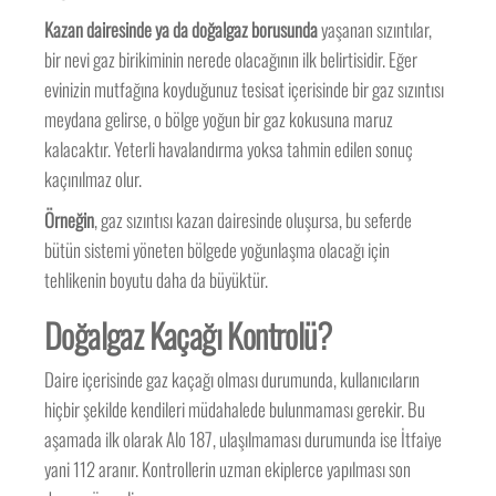
Kazan dairesinde ya da doğalgaz borusunda
yaşanan sızıntılar,
bir nevi gaz birikiminin nerede olacağının ilk belirtisidir. Eğer
evinizin mutfağına koyduğunuz tesisat içerisinde bir gaz sızıntısı
meydana gelirse, o bölge yoğun bir gaz kokusuna maruz
kalacaktır. Yeterli havalandırma yoksa tahmin edilen sonuç
kaçınılmaz olur.
Örneğin
, gaz sızıntısı kazan dairesinde oluşursa, bu seferde
bütün sistemi yöneten bölgede yoğunlaşma olacağı için
tehlikenin boyutu daha da büyüktür.
Doğalgaz Kaçağı Kontrolü?
Daire içerisinde gaz kaçağı olması durumunda, kullanıcıların
hiçbir şekilde kendileri müdahalede bulunmaması gerekir. Bu
aşamada ilk olarak Alo 187, ulaşılmaması durumunda ise İtfaiye
yani 112 aranır. Kontrollerin uzman ekiplerce yapılması son