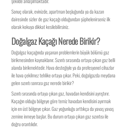
şekilde anlaşılmaktadır.
Sonuç olarak, evinizde, apartman boşluğunda ya da kazan
dairesinde sizler de gaz kaçağı olduğundan şüphelenirseniz ilk
olarak kokuya dikkat kesilebilirsiniz.
Doğalgaz Kaçağı Nerede Birikir?
Doğalgaz kaçağında yaşanan problemlerin büyük bölümü gaz
birikmesinden kaynaklanır. Sızıntı sırasında ortaya çıkan gaz belli
alanda birikmektedir. Hava desteğiyle ya da profesyonel cihazlar
ile hava çekilmez tehlike ortaya çıkar. Peki, doğalgazda meydana
gelen sızıntı sonrası gaz nerede birikir?
Sızıntı sırasında ortaya çıkan gaz, havadan kendisini ayrıştırır.
Kaçağın olduğu bölgeye göre temiz havadan kendisini ayırmak
için en üst bölgeye çıkar. Gaz yoğunluğu arttıkça da yavaş yavaş
zemine inmeye başlar. Bu durum ortaya çıkan gaz sızıntısı ile
doğru orantılıdır.