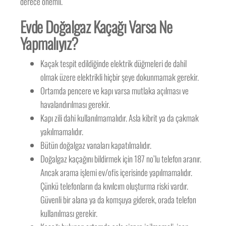
derece önemli.
Evde Doğalgaz Kaçağı Varsa Ne
Yapmalıyız?
Kaçak tespit edildiğinde elektrik düğmeleri de dahil
olmak üzere elektrikli hiçbir şeye dokunmamak gerekir.
Ortamda pencere ve kapı varsa mutlaka açılması ve
havalandırılması gerekir.
Kapı zili dahi kullanılmamalıdır. Asla kibrit ya da çakmak
yakılmamalıdır.
Bütün doğalgaz vanaları kapatılmalıdır.
Doğalgaz kaçağını bildirmek için 187 no’lu telefon aranır.
Ancak arama işlemi ev/ofis içerisinde yapılmamalıdır.
Çünkü telefonların da kıvılcım oluşturma riski vardır.
Güvenli bir alana ya da komşuya giderek, orada telefon
kullanılması gerekir.