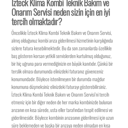
İzteck Klima Kombi Teknik Bakım ve
Onarım Servisi neden sizin için en iyi
tercih olmaktadır?
Öncelikle İzteck Klima Kombi Teknik Bakım ve Onarım Servisi,
almış olduğunuz kombi arıza giderilmesi hizmetinin karşılığında
sizlere fatura kesebilmektedir. Bu da son zamanlarda özellikle
baş gösteren korsan yetkili servislerden kurtulmuş olduğunuz,
bir hiç uğruna para vermediğinizin en büyük kanıtıdır. Çünkü bir
terslik olması durumunda elinizdeki faturanız güvenceniz
konumundadır. Böylece istenilmeyen bir durumda mağdur
konumuna düşmeksiniz elinizdeki faturayı gösterebilirsiniz.
İzteck Klima Kombi Teknik Bakım ve Onarım Servisi’ni tercih
etmeniz için bir diğer neden de her marka kombinizde bulunan
arızanın en kısa sürede, usta eller tarafından tespit edilmesi ve
giderilmesidir. Böylece kombinin arızasının giderilmesi için uzun
süre beklemeden ve başka bir arızaya neden olmadan en kısa