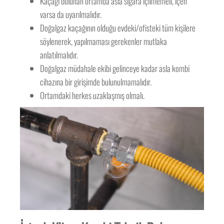
Kaçağı bulunan ortamda asla sigara içilmemeli, içen
varsa da uyarılmalıdır.
Doğalgaz kaçağının olduğu evdeki/ofisteki tüm kişilere
söylenerek, yapılmaması gerekenler mutlaka
anlatılmalıdır.
Doğalgaz müdahale ekibi gelinceye kadar asla kombi
cihazına bir girişimde bulunulmamalıdır.
Ortamdaki herkes uzaklaşmış olmalı.