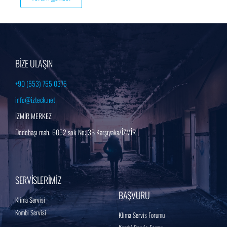
BİZE ULAŞIN
+90 (553) 755 0375
info@izteck.net
İZMİR MERKEZ
Dedebaşı mah. 6052 sok No: 3B Karşıyaka/İZMİR
SERVİSLERİMİZ
BAŞVURU
Klima Servisi
Kombi Servisi
Klima Servis Forumu