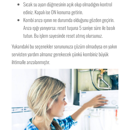
Sıcak su ayarı düğmesinin açık olup olmadığını kontrol
ediniz. Kapalı ise ON konuma getirin.
Kombi arıza ışının ne durumda olduğunu gözden geçirin.
Arıza ışığı yanıyorsa; reset tuşuna 5 saniye süre ile basılı
tutun. Bu işlem sayesinde reset atmış olursunuz.
Yukarıdaki bu seçenekler sorununuza çözüm olmadıysa en yakın
servisten yardım almanız gerekecek çünkü kombiniz büyük
ihtimalle arızalanmıştır.