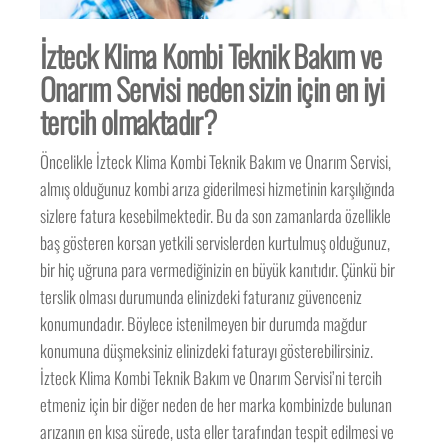
İzteck Klima Kombi Teknik Bakım ve
Onarım Servisi neden sizin için en iyi
tercih olmaktadır?
Öncelikle İzteck Klima Kombi Teknik Bakım ve Onarım Servisi,
almış olduğunuz kombi arıza giderilmesi hizmetinin karşılığında
sizlere fatura kesebilmektedir. Bu da son zamanlarda özellikle
baş gösteren korsan yetkili servislerden kurtulmuş olduğunuz,
bir hiç uğruna para vermediğinizin en büyük kanıtıdır. Çünkü bir
terslik olması durumunda elinizdeki faturanız güvenceniz
konumundadır. Böylece istenilmeyen bir durumda mağdur
konumuna düşmeksiniz elinizdeki faturayı gösterebilirsiniz.
İzteck Klima Kombi Teknik Bakım ve Onarım Servisi’ni tercih
etmeniz için bir diğer neden de her marka kombinizde bulunan
arızanın en kısa sürede, usta eller tarafından tespit edilmesi ve