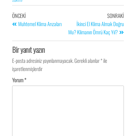
ÖNCEKI
SONRAKI
Muhtemel Klima Arızaları
İkinci El Klima Almak Doğru
Mu? Klimanın Ömrü Kaç Yıl?
Bir yanıt yazın
E-posta adresiniz yayınlanmayacak.
Gerekli alanlar
*
ile
işaretlenmişlerdir
Yorum
*