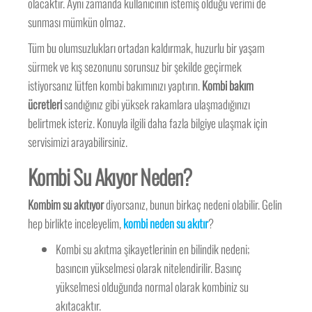
olacaktır. Aynı zamanda kullanıcının istemiş olduğu verimi de
sunması mümkün olmaz.
Tüm bu olumsuzlukları ortadan kaldırmak, huzurlu bir yaşam
sürmek ve kış sezonunu sorunsuz bir şekilde geçirmek
istiyorsanız lütfen kombi bakımınızı yaptırın.
Kombi bakım
ücretleri
sandığınız gibi yüksek rakamlara ulaşmadığınızı
belirtmek isteriz. Konuyla ilgili daha fazla bilgiye ulaşmak için
servisimizi arayabilirsiniz.
Kombi Su Akıyor Neden?
Kombim su akıtıyor
diyorsanız, bunun birkaç nedeni olabilir. Gelin
hep birlikte inceleyelim,
kombi neden su akıtır
?
Kombi su akıtma şikayetlerinin en bilindik nedeni;
basıncın yükselmesi olarak nitelendirilir. Basınç
yükselmesi olduğunda normal olarak kombiniz su
akıtacaktır.