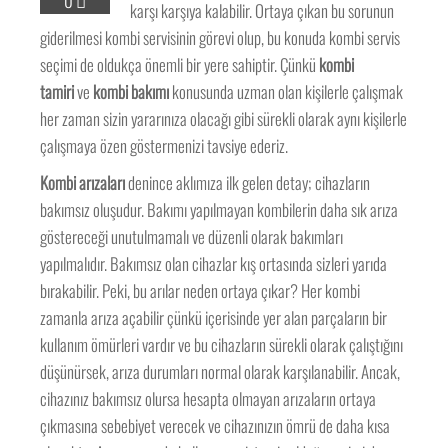
0
karşı karşıya kalabilir. Ortaya çıkan bu sorunun
giderilmesi kombi servisinin görevi olup, bu konuda kombi servis
seçimi de oldukça önemli bir yere sahiptir. Çünkü
kombi
tamiri
ve
kombi bakımı
konusunda uzman olan kişilerle çalışmak
her zaman sizin yararınıza olacağı gibi sürekli olarak aynı kişilerle
çalışmaya özen göstermenizi tavsiye ederiz.
Kombi arızaları
denince aklımıza ilk gelen detay; cihazların
bakımsız oluşudur. Bakımı yapılmayan kombilerin daha sık arıza
göstereceği unutulmamalı ve düzenli olarak bakımları
yapılmalıdır. Bakımsız olan cihazlar kış ortasında sizleri yarıda
bırakabilir. Peki, bu arılar neden ortaya çıkar? Her kombi
zamanla arıza açabilir çünkü içerisinde yer alan parçaların bir
kullanım ömürleri vardır ve bu cihazların sürekli olarak çalıştığını
düşünürsek, arıza durumları normal olarak karşılanabilir. Ancak,
cihazınız bakımsız olursa hesapta olmayan arızaların ortaya
çıkmasına sebebiyet verecek ve cihazınızın ömrü de daha kısa