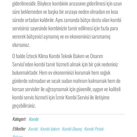
giderilmesidir. Böylece kombinin arızasının giderilmesi için uzun
süre beklemeden ve başka bir arızaya neden olmadan en kısa
sürede ortadan kaldırılır. Aynı zamanda bütçe dostu olan kombi
servisimiz sayesinde kombinizin tamir edilmesi için fazla para
vererek bütçenizi aşmamış ve ev ekonominizi sarsmamış
olursunuz.
O halde İzteck Klima Kombi Teknik Bakım ve Onarım
Servisi’nden kombi tamir hizmeti almak için bir çok nedeniniz
bulunmaktadır. Hem ev ekonominizi korumak hem soğuk
günlerde ısıtmadan ve sıcak sudan mahrum kalmamak hem de
korsan servisler ile uğraşmamak için güvenilir, uygun ve kaliteli
kombi servis hizmeti için İzmir Kombi Servisi ile iletişime
geçebilirsiniz.
Kategori:
Kombi
Etiketler
Kombi
Kombi bakım
Kombi Basınç
Kombi Petek
Bakımı