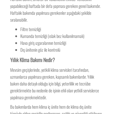
yapabileceği haftada bir defa yapması gereken genel bakımdır.
Haftalık bakımda yapılması gerekenler aşağıdaki şekilde
sıralanabilir.
Filtre temizliği
Kumanda temizliği (ıslak bez kullanılmamalı)
Hava giriş ızgaralarının temizliği
Dış ünitenin göz ile kontrolü
Yıllık Klima Bakımı Nedir?
Mevsim geçişlerinde, yetkili klima servisleri tarafından,
uzmanlarca yapılması gereken, kapsamlı bakımlardır. Yıllık
bakım daha detaylı olduğu için bilgi, yeterlilik ve tecrübe
gerektirmekte bu nedenle de işinin ehli olan yetkili servislerce
yapılması gerekmektedir.
Bu bakımlarda hem klima iç ünite hem de klima dış ünite
tümüyle elden geçirilip performans, sağlık ve güvenliği etkileyen