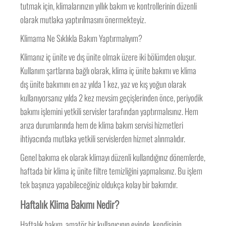
tutmak için, klimalarınızın yıllık bakım ve kontrollerinin düzenli
olarak mutlaka yaptırılmasını önermekteyiz.
Klimama Ne Sıklıkla Bakım Yaptırmalıyım?
Klimanız iç ünite ve dış ünite olmak üzere iki bölümden oluşur.
Kullanım şartlarına bağlı olarak, klima iç ünite bakımı ve klima
dış ünite bakımını en az yılda 1 kez, yaz ve kış yoğun olarak
kullanıyorsanız yılda 2 kez mevsim geçişlerinden önce, periyodik
bakımı işlemini yetkili servisler tarafından yaptırmalısınız. Hem
arıza durumlarında hem de klima bakım servisi hizmetleri
ihtiyacında mutlaka yetkili servislerden hizmet alınmalıdır.
Genel bakıma ek olarak klimayı düzenli kullandığınız dönemlerde,
haftada bir klima iç ünite filtre temizliğini yapmalısınız. Bu işlem
tek başınıza yapabileceğiniz oldukça kolay bir bakımdır.
Haftalık Klima Bakımı Nedir?
Haftalık bakım, amatör bir kullanıcının evinde kendisinin