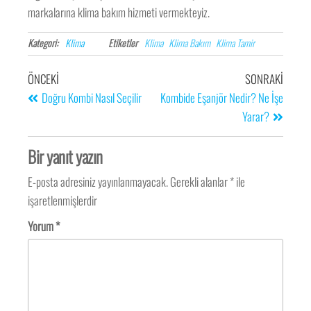
markalarına klima bakım hizmeti vermekteyiz.
Kategori:
Klima
Etiketler
Klima
Klima Bakım
Klima Tamir
ÖNCEKI
SONRAKI
Doğru Kombi Nasıl Seçilir
Kombide Eşanjör Nedir? Ne İşe
Yarar?
Bir yanıt yazın
E-posta adresiniz yayınlanmayacak.
Gerekli alanlar
*
ile
işaretlenmişlerdir
Yorum
*