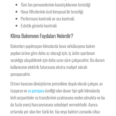
Tüm fan pervanelerinin kanatçıklarının temizliği
Hava filtrelerinin özel kimyasal ile temizliği
Performans kontrolü ve ses kontrolü
Estetik görüntü kontrolü
Klima Bakımının Faydaları Nelerdir?
Bakımları yapılmayan klimalarda hava sirkülasyonu bakım
yapılan ürüne göre daha az olacağı için, iç ünite ayarlanan
sıcaklığa ulaşabilmek için daha uzun süre çalışacaktır. Bu durum
kullanıcının elektrik faturasına ekstra maliyet olarak
yansıyacaktır.
Ortam havasını dönüştürme prensibine dayalı olarak çalışan, ısı
taşıyıcısı ve
ısı pompası
özelliği olan duvar tipi split klimalarda
kirli serpantinler ısı transferinin azalmasına neden olmakta ve bu
da fazla enerji harcanmasına sebebiyet vermektedir. Ayrıca
ortamda yer alan her türlü kir, tüy veya bakteri zamanla cihaz