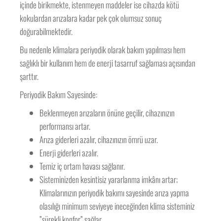
içinde birikmekte, istenmeyen maddeler ise cihazda kötü
kokulardan arızalara kadar pek çok olumsuz sonuç
doğurabilmektedir.
Bu nedenle klimalara periyodik olarak bakım yapılması hem
sağlıklı bir kullanım hem de enerji tasarruf sağlaması açısından
şarttır.
Periyodik Bakım Sayesinde:
Beklenmeyen arızaların önüne geçilir, cihazınızın
performansı artar.
Arıza giderleri azalır, cihazınızın ömrü uzar.
Enerji giderleri azalır.
Temiz iç ortam havası sağlanır.
Sisteminizden kesintisiz yararlanma imkânı artar;
Klimalarınızın periyodik bakımı sayesinde arıza yapma
olasılığı minimum seviyeye ineceğinden klima sisteminiz
”sürekli konfor” sağlar.