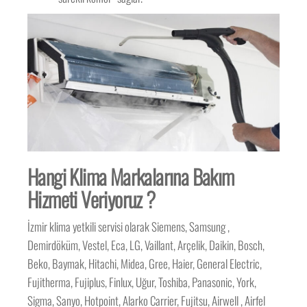
Hangi Klima Markalarına Bakım
Hizmeti Veriyoruz ?
İzmir klima yetkili servisi olarak Siemens, Samsung ,
Demirdöküm, Vestel, Eca, LG, Vaillant, Arçelik, Daikin, Bosch,
Beko, Baymak, Hitachi, Midea, Gree, Haier, General Electric,
Fujitherma, Fujiplus, Finlux, Uğur, Toshiba, Panasonic, York,
Sigma, Sanyo, Hotpoint, Alarko Carrier, Fujitsu, Airwell , Airfel